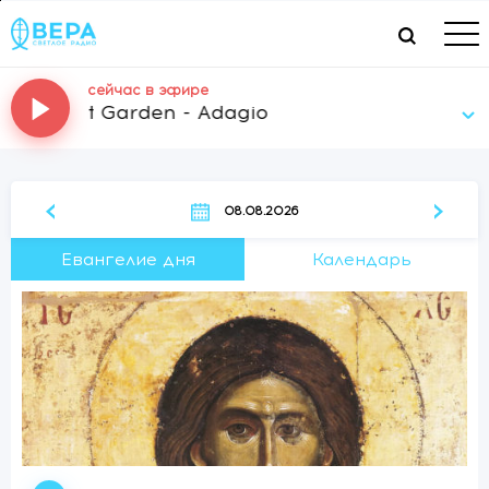
сейчас в эфире
Secret Garden - Adagio
‹
›
08.08.2026
Евангелие дня
Календарь